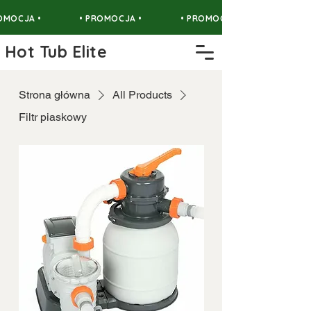
OMOCJA •
• PROMOCJA •
• PROMOCJA •
Hot Tub Elite
Strona główna
All Products
Filtr piaskowy