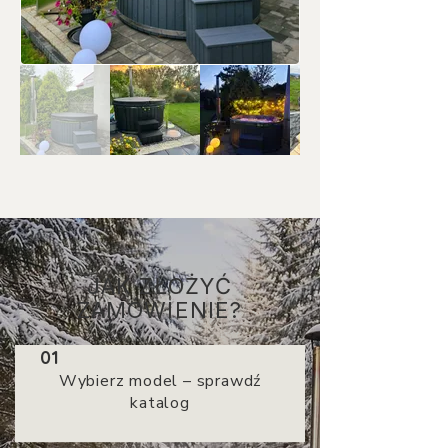
JAK ZŁOŻYĆ
ZAMÓWIENIE?
01
Wybierz model – sprawdź
katalog