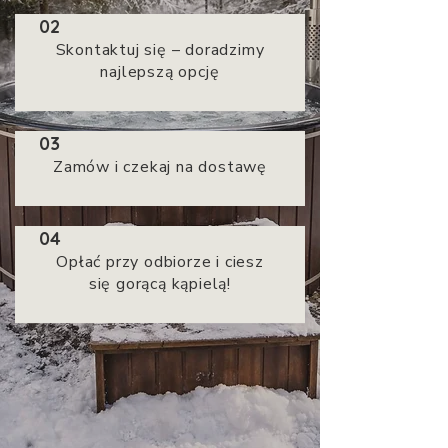
02
Skontaktuj się – doradzimy
najlepszą opcję
03
Zamów i czekaj na dostawę
04
Opłać przy odbiorze i ciesz
się gorącą kąpielą!