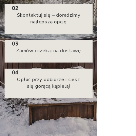
02
Skontaktuj się – doradzimy
najlepszą opcję
03
Zamów i czekaj na dostawę
04
Opłać przy odbiorze i ciesz
się gorącą kąpielą!