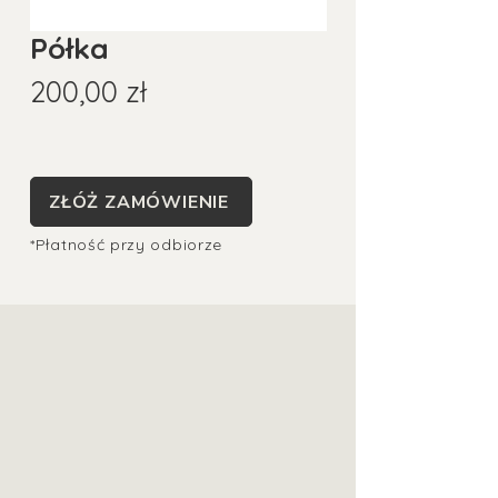
Półka
Cena
200,00 zł
ZŁÓŻ ZAMÓWIENIE
*Płatność przy odbiorze